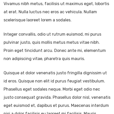
Vivamus nibh metus, facilisis ut maximus eget, lobortis
at erat. Nulla luctus nec eros ac vehicula. Nullam
scelerisque laoreet lorem a sodales.
Integer convallis, odio ut rutrum euismod, mi purus
pulvinar justo, quis mollis metus metus vitae nibh.
Proin eget tincidunt arcu. Donec ante mi, elementum
non adipiscing vitae, pharetra quis mauris.
Quisque at dolor venenatis justo fringilla dignissim ut
id eros. Quisque non elit id purus feugiat vestibulum.
Phasellus eget sodales neque.
Morbi eget odio nec
justo consequat gravida. Phasellus dolor nisl, venenatis
eget euismod et, dapibus et purus. Maecenas interdum
nisi a dolor facilisis eu laoreet mi facilisis. Mauris