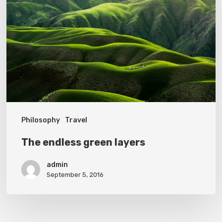
green
layers
Philosophy
Travel
The endless green layers
admin
September 5, 2016