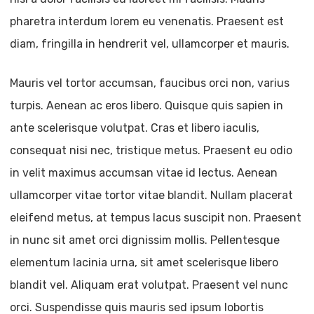
pharetra interdum lorem eu venenatis. Praesent est
diam, fringilla in hendrerit vel, ullamcorper et mauris.
Mauris vel tortor accumsan, faucibus orci non, varius
turpis. Aenean ac eros libero. Quisque quis sapien in
ante scelerisque volutpat. Cras et libero iaculis,
consequat nisi nec, tristique metus. Praesent eu odio
in velit maximus accumsan vitae id lectus. Aenean
ullamcorper vitae tortor vitae blandit. Nullam placerat
eleifend metus, at tempus lacus suscipit non. Praesent
in nunc sit amet orci dignissim mollis. Pellentesque
elementum lacinia urna, sit amet scelerisque libero
blandit vel. Aliquam erat volutpat. Praesent vel nunc
orci. Suspendisse quis mauris sed ipsum lobortis