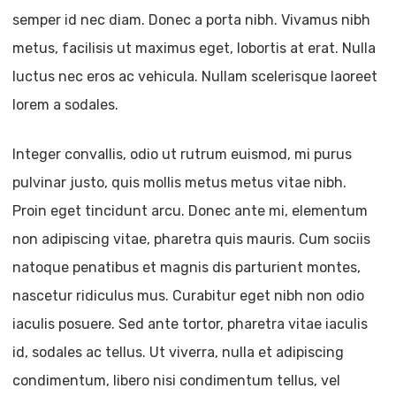
semper id nec diam. Donec a porta nibh. Vivamus nibh
metus, facilisis ut maximus eget, lobortis at erat. Nulla
luctus nec eros ac vehicula. Nullam scelerisque laoreet
lorem a sodales.
Integer convallis, odio ut rutrum euismod, mi purus
pulvinar justo, quis mollis metus metus vitae nibh.
Proin eget tincidunt arcu. Donec ante mi, elementum
non adipiscing vitae, pharetra quis mauris. Cum sociis
natoque penatibus et magnis dis parturient montes,
nascetur ridiculus mus. Curabitur eget nibh non odio
iaculis posuere. Sed ante tortor, pharetra vitae iaculis
id, sodales ac tellus. Ut viverra, nulla et adipiscing
condimentum, libero nisi condimentum tellus, vel