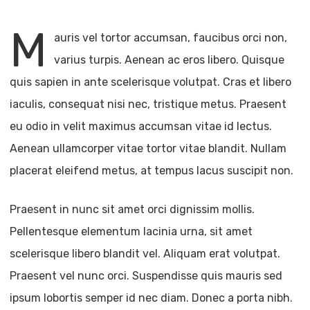
M
auris vel tortor accumsan, faucibus orci non,
varius turpis. Aenean ac eros libero. Quisque
quis sapien in ante scelerisque volutpat. Cras et libero
iaculis, consequat nisi nec, tristique metus. Praesent
eu odio in velit maximus accumsan vitae id lectus.
Aenean ullamcorper vitae tortor vitae blandit. Nullam
placerat eleifend metus, at tempus lacus suscipit non.
Praesent in nunc sit amet orci dignissim mollis.
Pellentesque elementum lacinia urna, sit amet
scelerisque libero blandit vel. Aliquam erat volutpat.
Praesent vel nunc orci. Suspendisse quis mauris sed
ipsum lobortis semper id nec diam. Donec a porta nibh.